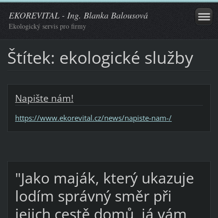
EKOREVITAL - Ing. Blanka Balousová
Ekologický servis pro firmy
Štítek: ekologické služby
Napište nám!
https://www.ekorevital.cz/news/napiste-nam-/
"Jako maják, který ukazuje
lodím správný směr při
jejich cestě domů, já vám